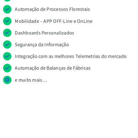
Automação de Processos Florestais
Mobilidade – APP OFF-Line e OnLine
Dashboards Personalizados
Segurança da Informação
Integração com as melhores Telemetrias do mercado
Automação de Balanças de Fábricas
e muito mais…