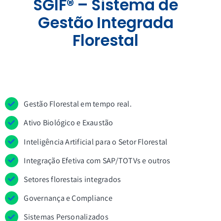
SGIF® – Sistema de
Gestão Integrada
Florestal
Gestão Florestal em tempo real.
Ativo Biológico e Exaustão
Inteligência Artificial para o Setor Florestal
Integração Efetiva com SAP/TOTVs e outros
Setores florestais integrados
Governança e Compliance
Sistemas Personalizados